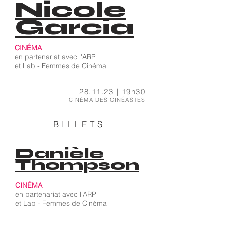
Nicole
Garcia
CINÉMA
en partenariat avec l'ARP
et Lab - Femmes de Cinéma
28.11.23 | 19h30
CINÉMA DES CINÉASTES
BILLETS
Danièle
Thompson
CINÉMA
en partenariat avec l'ARP
et Lab - Femmes de Cinéma