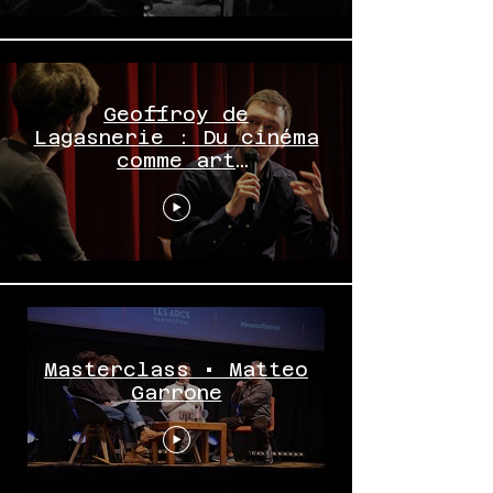
Geoffroy de
Lagasnerie : Du cinéma
comme art
abolitionniste
Masterclass • Matteo
Garrone