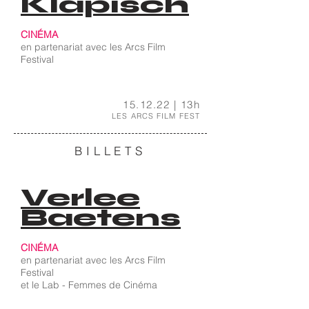
Klapisch
CINÉMA
en partenariat avec les Arcs Film
Festival
15.12.22 |
13h
LES ARCS FILM FEST
BILLETS
Verlee
Baetens
CINÉMA
en partenariat avec l
es Arcs Film
Festival
et le Lab - Femmes de Cinéma