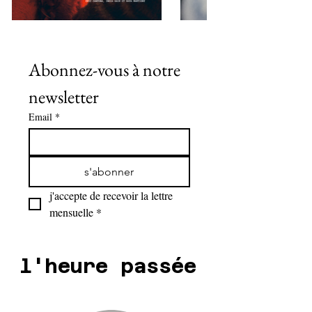
Abonnez-vous à notre 
newsletter
Email
*
s'abonner
j'accepte de recevoir la lettre 
mensuelle
*
l'heure passée
l'heure passée