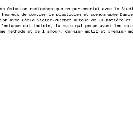
nde émission radiophonique en partenariat avec le Stud
 heureux de convier le plasticien et scénographe Damie
ion avec Léolo Victor-Pujebet autour de la matière et
l’enfance qui insiste, la main qui pense avant les mot
mme méthode et de l’amour, dernier motif et premier m