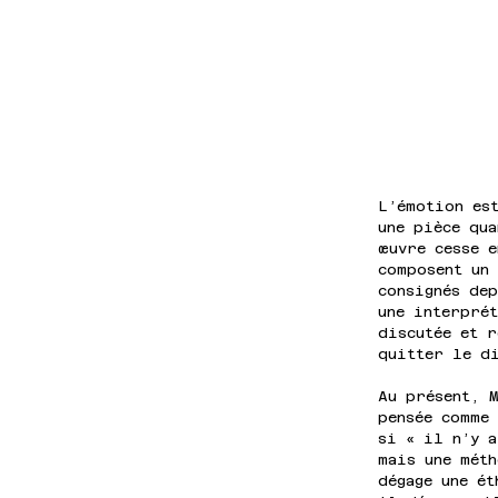
L’émotion es
une pièce qua
œuvre cesse 
composent un 
consignés de
une interpré
discutée et r
quitter le d
Au présent, 
pensée comme 
si « il n’y a
mais une mét
dégage une ét