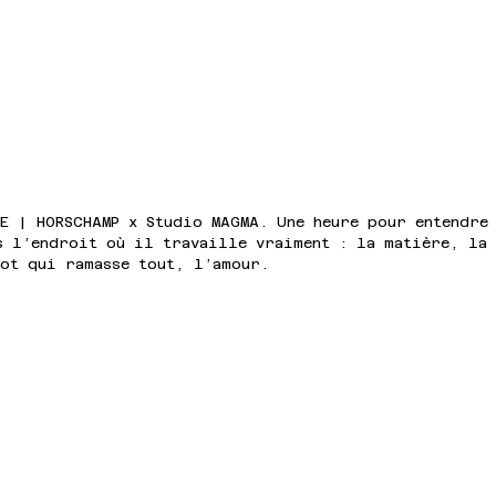
E | HORSCHAMP x Studio MAGMA. Une heure pour entendre 
s l’endroit où il travaille vraiment : la matière, la
mot qui ramasse tout, l’amour.