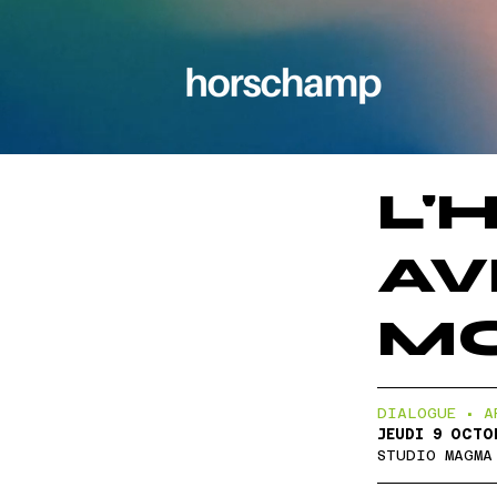
L'
AV
MO
DIALOGUE • A
JEUDI 9 OCTO
STUDIO MAGMA