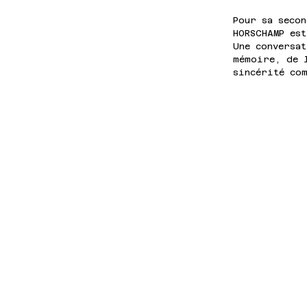
Pour sa seco
HORSCHAMP est
Une conversat
mémoire, de 
sincérité co