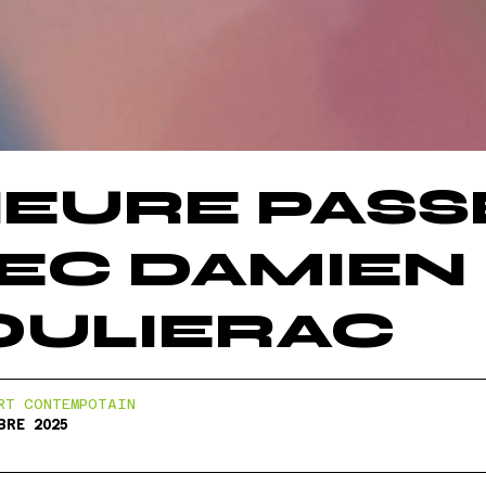
HEURE PASS
EC DAMIEN
ULIERAC
RT CONTEMPOTAIN  
BRE 2025