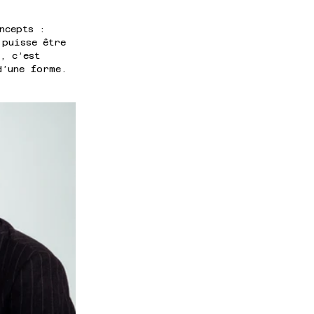
ncepts : 
 puisse être 
, c’est 
d’une forme.