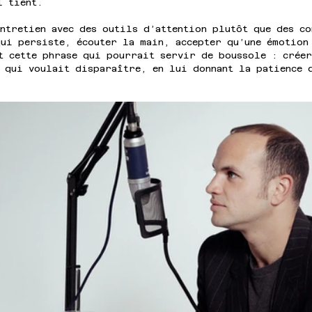
l tient.
ntretien avec des outils d’attention plutôt que des co
qui persiste, écouter la main, accepter qu’une émotion
t cette phrase qui pourrait servir de boussole : créer
e qui voulait disparaître, en lui donnant la patience 