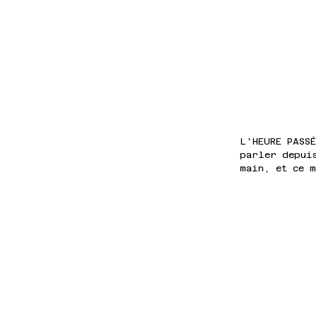
L'HEURE PASSÉ
parler depui
main, et ce 