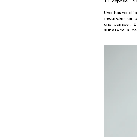
il dépose, i
Une heure d'e
regarder ce 
une pensée. E
survivre à c