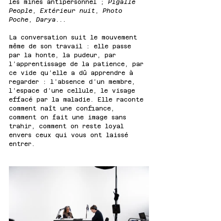
les mines antipersonnel ; 
Pigalle 
People
, 
Extérieur nuit
, 
Photo 
Poche
, 
Darya
...
La conversation suit le mouvement 
même de son travail : elle passe 
par la honte, la pudeur, par 
l’apprentissage de la patience, par 
ce vide qu’elle a dû apprendre à 
regarder : l’absence d’un membre, 
l’espace d’une cellule, le visage 
effacé par la maladie. Elle raconte 
comment naît une confiance, 
comment on fait une image sans 
trahir, comment on reste loyal 
envers ceux qui vous ont laissé 
entrer.