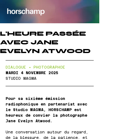
L'HEURE PASSÉE
AVEC JANE
EVELYN ATWOOD
DIALOGUE • PHOTOGRAPHOE  
MARDI 4 NOVEMBRE 2025
STUDIO MAGMA
Pour sa sixième émission 
radiophonique en partenariat avec 
le Studio MAGMA, HORSCHAMP est 
heureux de convier la photographe 
Jane Evelyn Atwood.
Une conversation autour du regard, 
de la blessure, de la patience, et 