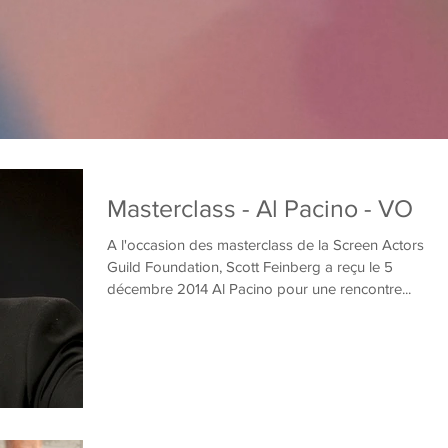
Masterclass - Al Pacino - VO
A l'occasion des masterclass de la Screen Actors
Guild Foundation, Scott Feinberg a reçu le 5
décembre 2014 Al Pacino pour une rencontre...