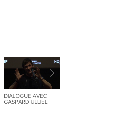
DIALOGUE AVEC
DIALOGUE AVEC
GASPARD ULLIEL
VALÉRIE DONZELLI