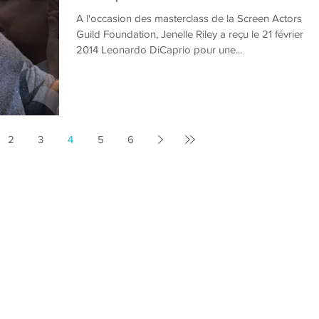
A l'occasion des masterclass de la Screen Actors
Guild Foundation, Jenelle Riley a reçu le 21 février
2014 Leonardo DiCaprio pour une...
2
3
4
5
6