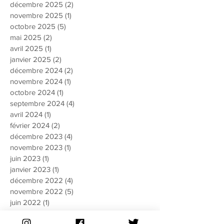
décembre 2025
(2)
2 posts
novembre 2025
(1)
1 post
octobre 2025
(5)
5 posts
mai 2025
(2)
2 posts
avril 2025
(1)
1 post
janvier 2025
(2)
2 posts
décembre 2024
(2)
2 posts
novembre 2024
(1)
1 post
octobre 2024
(1)
1 post
septembre 2024
(4)
4 posts
avril 2024
(1)
1 post
février 2024
(2)
2 posts
décembre 2023
(4)
4 posts
novembre 2023
(1)
1 post
juin 2023
(1)
1 post
janvier 2023
(1)
1 post
décembre 2022
(4)
4 posts
novembre 2022
(5)
5 posts
juin 2022
(1)
1 post
mai 2022
(2)
2 posts