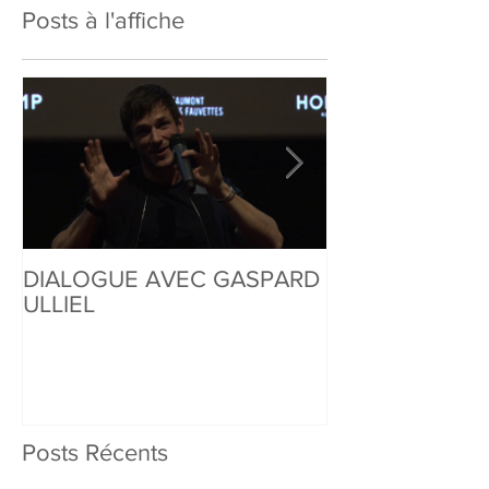
Posts à l'affiche
DIALOGUE AVEC GASPARD
DIALOGUE AVE
ULLIEL
DONZELLI
Posts Récents