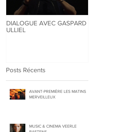
DIALOGUE AVEC GASPARD
DIALOGUE AVE
ULLIEL
DONZELLI
Posts Récents
AVANT-PREMIÈRE LES MATINS
MERVEILLEUX