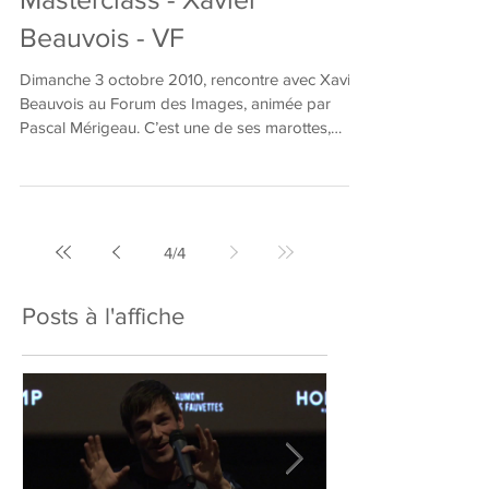
Masterclass - Xavier
Beauvois - VF
Dimanche 3 octobre 2010, rencontre avec Xavier
Beauvois au Forum des Images, animée par
Pascal Mérigeau. C’est une de ses marottes,
“que...
4
/
4
Posts à l'affiche