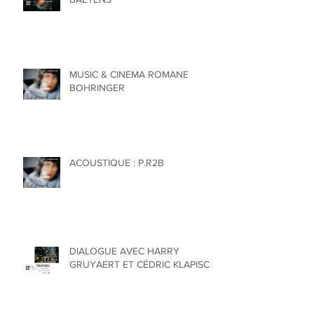
MUSIC & CINEMA VEERLE
BAETENS
MUSIC & CINEMA ROMANE
BOHRINGER
ACOUSTIQUE : P.R2B
DIALOGUE AVEC HARRY
GRUYAERT ET CÉDRIC KLAPISCH