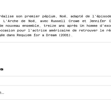
réalise son premier péplum, Noé, adapté de l'épisode
 L'Arche de Noé, avec Russell Crowe et Jennifer C
de nouveau ensemble, treize ans après Un homme d'exce
occasion pour l'actrice américaine de retrouver le réa
gée dans Requiem for a Dream (2001).
s
...