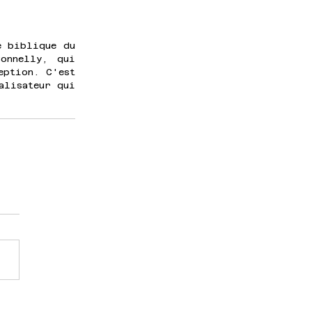
 biblique du 
onnelly, qui 
ption. C'est 
lisateur qui 