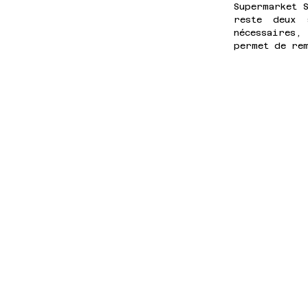
Supermarket 
reste deux 
nécessaires,
permet de rem