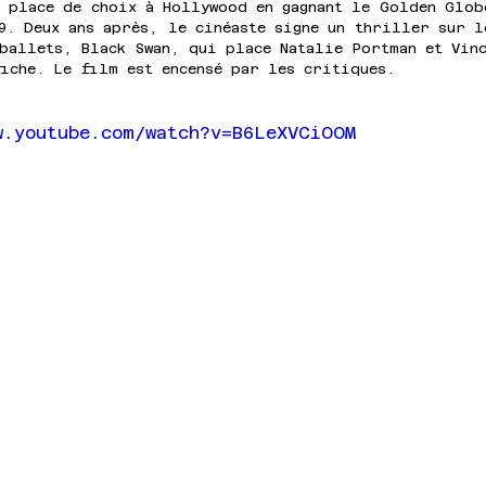
 place de choix à Hollywood en gagnant le Golden Glob
9. Deux ans après, le cinéaste signe un thriller sur l
ballets, Black Swan, qui place Natalie Portman et Vinc
iche. Le film est encensé par les critiques.
w.youtube.com/watch?v=B6LeXVCiOOM