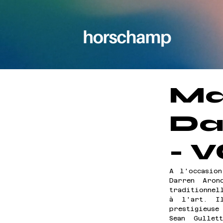
Ma
Da
- 
A l'occasion
Darren Aron
traditionnell
à l'art. Il
prestigieuse
Sean Gullet