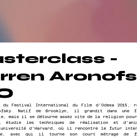
sterclass -
rren Aronof
VO
 du Festival International du Film d'Odesa 2015, re
ofsky. Natif de Brooklyn, il grandit dans une fa
e, mais il se détourne assez vite de la religion pour
 étudie les techniques de réalisation et d'ani
 université d'Harvard, où il rencontre le futur inter
te, avec qui il tourne son court métrage de fi