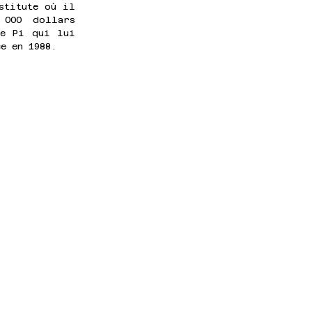
titute où il 
000 dollars 
e Pi qui lui 
e en 1988.