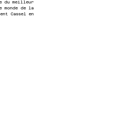
e du meilleur 
e monde de la 
ent Cassel en 