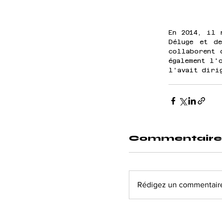
En 2014, il 
Déluge et de
collaborent 
également l'
l'avait diri
Commentaire
Rédigez un commentaire