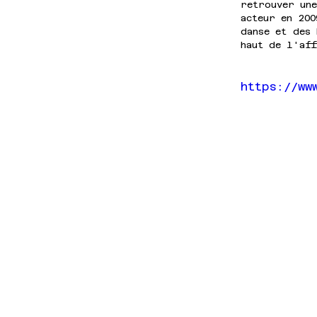
retrouver une
acteur en 200
danse et des 
haut de l'aff
https://ww