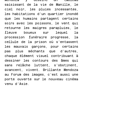
saisissant de la vie de Manille, le 
ciel noir, les pluies incessantes, 
les habitations d’un quartier inondé 
que les humains partagent certains 
soirs avec les poissons, le vent qui 
retourne les maigres parapluies, le 
fleuve boueux sur lequel la 
procession funéraire progresse, la 
cellule de la prison où s’entassent 
les mauvais garçons, pour certains 
pas plus méchants que d’autres, 
chaque élément visuel contribuant à 
dessiner les contours des âmes qui 
sans relâche luttent, s’obstinent, 
avancent, vivent. Brillante Mendoza 
au Forum des images, c’est aussi une 
porte ouverte sur le nouveau cinéma 
venu d’Asie.