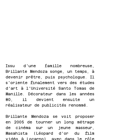
Issu d'une famille nombreuse, 
Brillante Mendoza songe, un temps, à 
devenir prêtre, puis psychologue. Il 
s'oriente finalement vers des études 
d'art à l'Université Santo Tomas de 
Manille. Décorateur dans les années 
80, il devient ensuite un 
réalisateur de publicités renommé. 
Brillante Mendoza se voit proposer 
en 2005 de tourner un long métrage 
de cinéma sur un jeune masseur, 
Masahista (Léopard d'or du film 
vidéo à Locarno), avec dans le rôle 