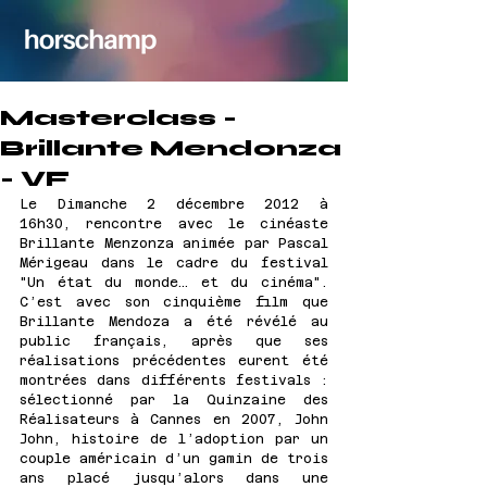
Masterclass -
Brillante Mendonza
- VF
Le Dimanche 2 décembre 2012 à 
16h30, rencontre avec le cinéaste 
Brillante Menzonza animée par Pascal 
Mérigeau dans le cadre du festival 
"Un état du monde… et du cinéma". 
C’est avec son cinquième film que 
Brillante Mendoza a été révélé au 
public français, après que ses 
réalisations précédentes eurent été 
montrées dans différents festivals : 
sélectionné par la Quinzaine des 
Réalisateurs à Cannes en 2007, John 
John, histoire de l’adoption par un 
couple américain d’un gamin de trois 
ans placé jusqu’alors dans une 